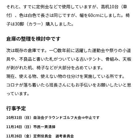
それと、すでに定例会などで使用していますが、高机10台（車
付）、色は白色で長さは同じですが、幅を60cmにしました。椅
子は30脚（カラー）購入しました。
倉庫の整理を検討中です
次は既存の倉庫です。一〇数年前に活躍した運動会や祭りの小道
具や、不良品と書いた札がついている古いテント、骨組み、天板
が剥がれた机、椅子などが大部分を占めています。
現在、使える物、使えない物の仕分けを実施している所です。
コロナが落ち着いたら班長さんにもお手伝いをお願いしたいと思
っています。
行事予定
10月31日（日）自治会グラウンドゴルフ大会⇒中止です
11月14日（日）市民一斉清掃
11月26日（金）定例役員会 選考委員会