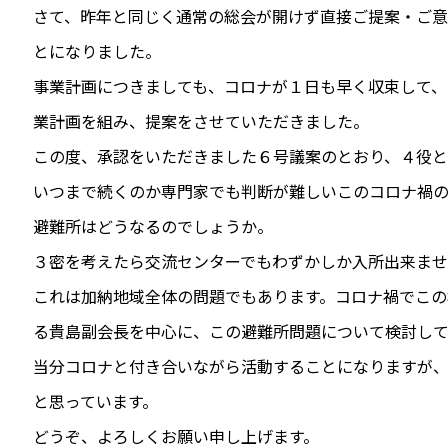
さて、昨年と同じく通常の総会が開けず直接ご提案・ご
とになりました。
事業計画につきましても、コロナが１日も早く収束して、
業計画を組み、提案をさせていただきました。
この度、承認をいただきました６号議案のとおり、４役
いつまで続くのか専門家でも判断が難しいこのコロナ禍の
避難所はどうなるのでしょうか。
３密を考えたら交流センターでもわずかしか入所出来ま
これは加納地域全体の問題でもあります。コロナ禍でこの
る貴島副会長を中心に、この避難所問題について検討して
当分コロナと付き合いながら活動することになりますが
と思っています。
どうぞ、よろしくお願い申し上げます。