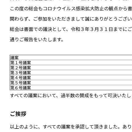
この度の総会もコロナウイルス感染拡大防止の観点から
関わらず、ご参加をいただきまして誠にありがとうござ
総会は書面での議決として、令和３年３月３１日までに
通りご報告をいたします。
議案
第１号議案
第２号議案
第３号議案
第４号議案
第５号議案
第６号議案
すべての議案において、過半数の賛成をもって可決いたし
ご挨拶
以上のように、すべての議案を承認して頂きました。あり