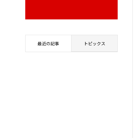
最近の記事
トピックス