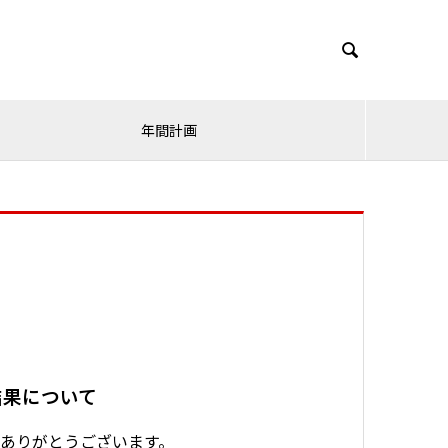

年間計画
結果について
ありがとうございます。