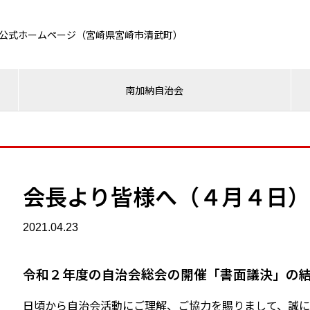
公式ホームページ（宮崎県宮崎市清武町）
南加納自治会
会長より皆様へ（４月４日）
2021.04.23
令和２年度の自治会総会の開催「書面議決」の
日頃から自治会活動にご理解、ご協力を賜りまして、誠に