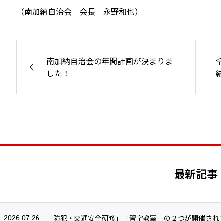
（南加納自治会 会長 永野和也）
南加納自治会の年間計画が決まりま
した！
最新記事
「防犯・交通安全研修」「習字教室」の２つが開催され
2026.07.26