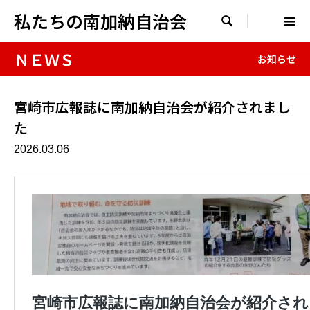
私たちの南加納自治会

ＮＥＷＳ
お知らせ
宮崎市広報誌に南加納自治会が紹介されまし
た
2026.03.06