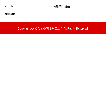
ホーム
南加納自治会
年間計画
Copyright © 私たちの南加納自治会 All Rights Reserved.