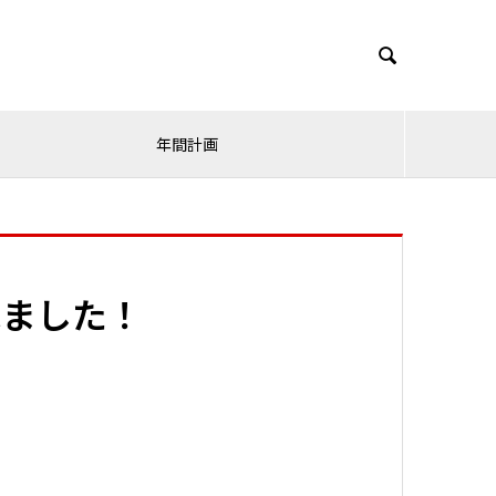

年間計画
れました！