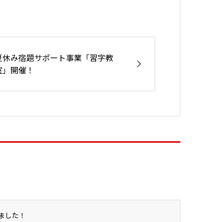
夏休み宿題サポート事業「習字教
室」開催！
ました！